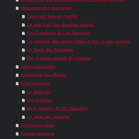
plaquettes des spectacles
Tâne petit âne en chemin
Le petit train des doudous perdus
Les 6 maisons de Lulu Baluchon
Le pommier des petites bêtes et des un peu grosses
La Reine des Rainettes
Bec d'oiseau appétit de moineau
vidéos spectacles
télécharger les affiches
fiche technique
Le petit train
bec d'oiseau
les 6 maisons de lulu baluchon
La reine des rainettes
Prochaines dates
tournée ancienne