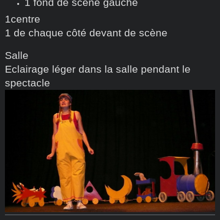
1 fond de scène gauche
1centre
1 de chaque côté devant de scène
Salle
Eclairage l
é
ger dans la salle pendant le
spectacle