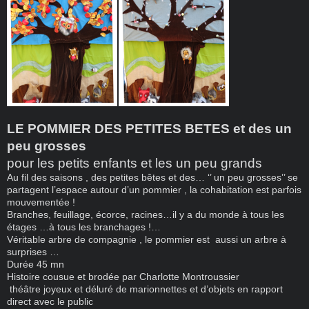
LE POMMIER DES PETITES BETES et des un
peu grosses
pour les petits enfants et les un peu grands
Au fil des saisons , des petites bêtes et des… ‘’ un peu grosses’’ se
partagent l’espace autour d’un pommier , la cohabitation est parfois
mouvementée !
Branches, feuillage, écorce, racines…il y a du monde à tous les
étages …à tous les branchages !…
Véritable arbre de compagnie , le pommier est aussi un arbre à
surprises …
Durée 45 mn
Histoire cousue et brodée par Charlotte Montroussier
théâtre joyeux et déluré de marionnettes et d’objets en rapport
direct avec le public